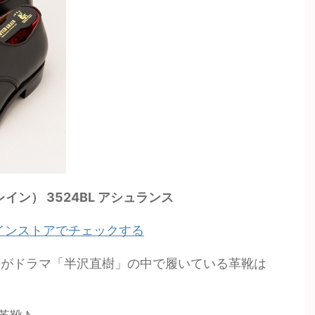
レイン） 3524BL アシュランス
ンラインストアでチェックする
）がドラマ「半沢直樹」の中で履いている革靴は