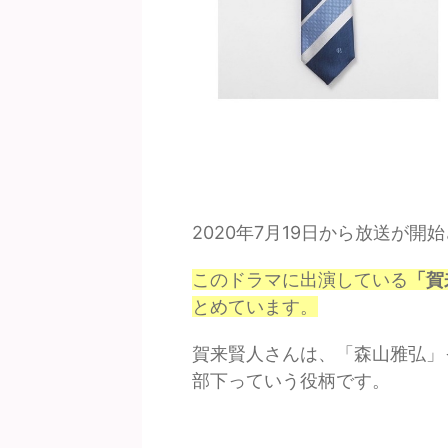
2020年7月19日から放送が
このドラマに出演している
「賀
とめています。
賀来賢人さんは、「森山雅弘」
部下っていう役柄です。