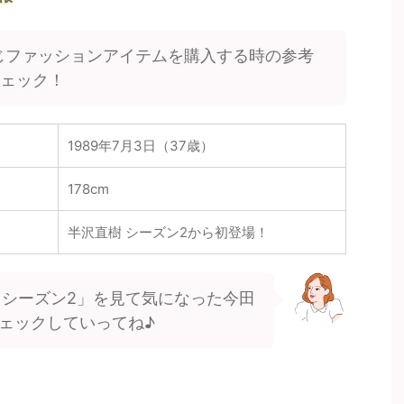
じファッションアイテムを購入する時の参考
チェック！
1989年7月3日（37歳）
178cm
半沢直樹 シーズン2から初登場！
 シーズン2」を見て気になった今田
ェックしていってね♪