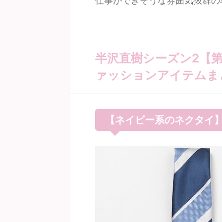
仕事ができそうな雰囲気抜群の
半沢直樹シーズン2【
ァッションアイテムまと
【ネイビー系のネクタイ】