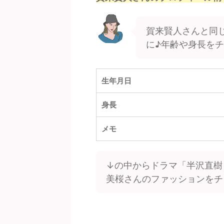
賀来賢人さんと同
に♪年齢や身長を
生年月日
身長
メモ
↓の中からドラマ「半沢直樹
美桜さんのファッションをチ