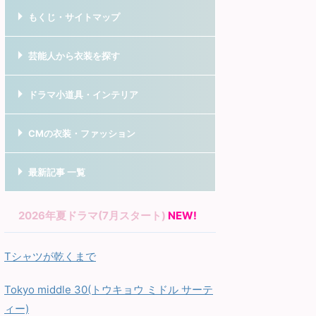
もくじ・サイトマップ
芸能人から衣装を探す
ドラマ小道具・インテリア
CMの衣装・ファッション
最新記事 一覧
2026年夏ドラマ(7月スタート)
NEW!
Tシャツが乾くまで
Tokyo middle 30(トウキョウ ミドル サーテ
ィー)