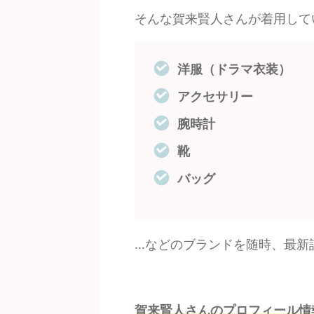
そんな賀来賢人さんが着用して
洋服（ドラマ衣装）
アクセサリー
腕時計
靴
バッグ
…などのブランドを随時、最新
賀来賢人さんのプロフィール情