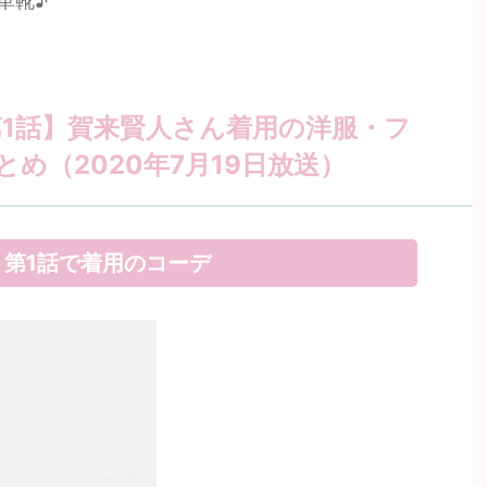
革靴♪
第1話】賀来賢人さん着用の洋服・フ
め（2020年7月19日放送）
第1話で着用のコーデ