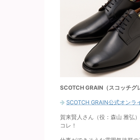
SCOTCH GRAIN（スコッチグ
SCOTCH GRAIN公式オ
賀来賢人さん（役：森山 雅弘
コレ！