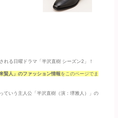
開始される日曜ドラマ「半沢直樹 シーズン2」！
来賢人」のファッション情報
をこのページでま
っていう主人公「半沢直樹（演：堺雅人）」の