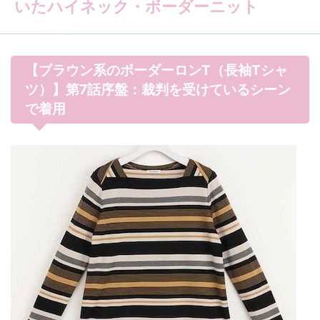
いたハイネック・ボーダーニット
【ブラウン系のボーダーロンT（長袖Tシャ
ツ）】第7話序盤：裁判を受けているシーン
で着用