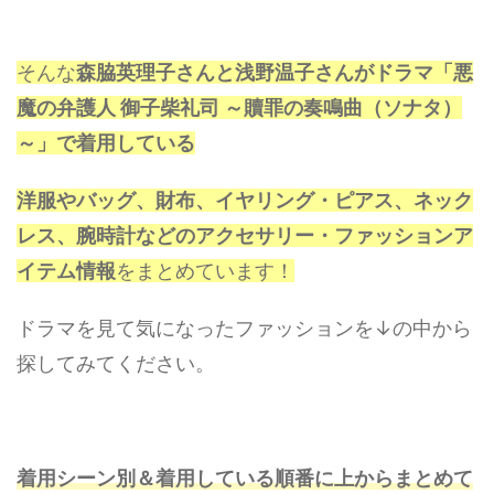
そんな
森脇英理子さんと浅野温子さんがドラマ「悪
魔の弁護人 御子柴礼司 ～贖罪の奏鳴曲（ソナタ）
～」で着用している
洋服やバッグ、財布、イヤリング・ピアス、ネック
レス、腕時計などのアクセサリー・ファッションア
イテム情報
をまとめています！
ドラマを見て気になったファッションを↓の中から
探してみてください。
着用シーン別＆着用している順番に上からまとめて