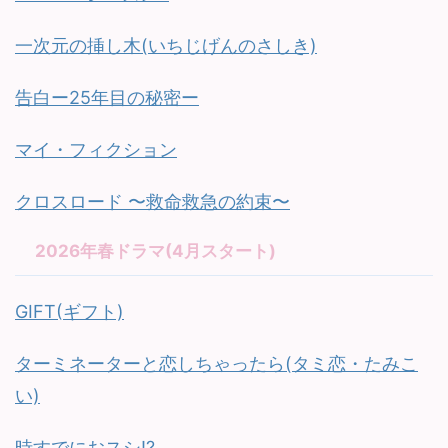
一次元の挿し木(いちじげんのさしき)
告白ー25年目の秘密ー
マイ・フィクション
クロスロード 〜救命救急の約束〜
2026年春ドラマ(4月スタート)
GIFT(ギフト)
ターミネーターと恋しちゃったら(タミ恋・たみこ
い)
時すでにおスシ!?