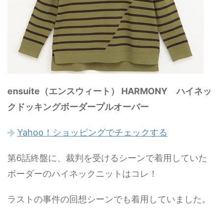
ensuite（エンスウィート） HARMONY ハイネッ
クドッキングボーダープルオーバー
Yahoo！ショッピングでチェックする
第6話終盤に、裁判を受けるシーンで着用していた
ボーダーのハイネックニットはコレ！
ラストの事件の回想シーンでも着用していました。