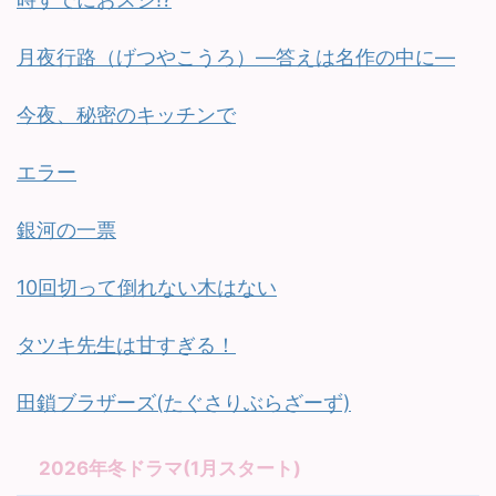
月夜行路（げつやこうろ）—答えは名作の中に—
今夜、秘密のキッチンで
エラー
銀河の一票
10回切って倒れない木はない
タツキ先生は甘すぎる！
田鎖ブラザーズ(たぐさりぶらざーず)
2026年冬ドラマ(1月スタート)