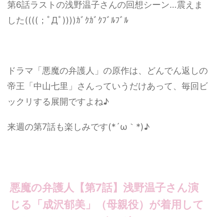
第6話ラストの浅野温子さんの回想シーン…震えま
した((((；ﾟДﾟ))))ｶﾞｸｶﾞｸﾌﾞﾙﾌﾞﾙ
ドラマ「悪魔の弁護人」の原作は、どんでん返しの
帝王「中山七里」さんっていうだけあって、毎回ビ
ックリする展開ですよね♪
来週の第7話も楽しみです(*´ω｀*)♪
悪魔の弁護人【第7話】浅野温子さん演
じる「成沢郁美」（母親役）が着用して