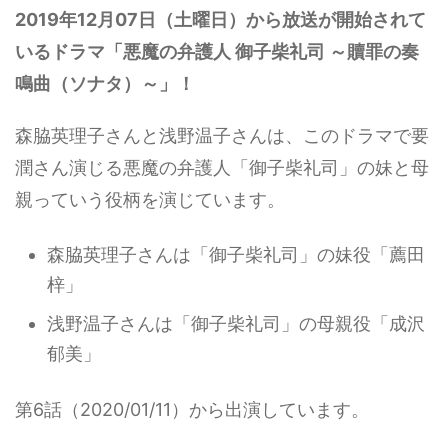
2019年12月07日（土曜日）から放送が開始されて
いるドラマ「悪魔の弁護人 御子柴礼司 ～贖罪の奏
鳴曲（ソナタ）～」！
森脇英理子さんと浅野温子さんは、このドラマで要
潤さん演じる悪魔の弁護人「御子柴礼司」の妹と母
親っていう役柄を演じています。
森脇英理子さんは「御子柴礼司」の妹役「薦田
梓」
浅野温子さんは「御子柴礼司」の母親役「成沢
郁美」
第6話（2020/01/11）から出演しています。