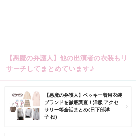
【悪魔の弁護人】他の出演者の衣装もリ
サーチしてまとめています♪
【悪魔の弁護人】ベッキー着用衣装
ブランドを徹底調査！洋服 アクセ
サリー等全話まとめ(日下部洋
子 役)