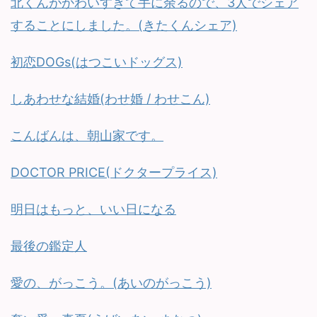
北くんがかわいすぎて手に余るので、3人でシェア
することにしました。(きたくんシェア)
初恋DOGs(はつこいドッグス)
しあわせな結婚(わせ婚 / わせこん)
こんばんは、朝山家です。
DOCTOR PRICE(ドクタープライス)
明日はもっと、いい日になる
最後の鑑定人
愛の、がっこう。(あいのがっこう)