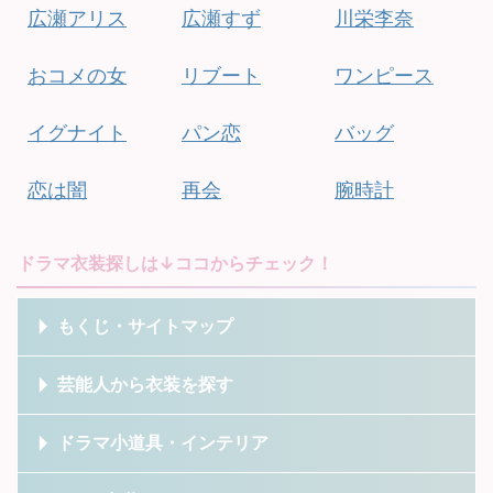
広瀬アリス
広瀬すず
川栄李奈
おコメの女
リブート
ワンピース
イグナイト
パン恋
バッグ
恋は闇
再会
腕時計
ドラマ衣装探しは↓ココからチェック！
もくじ・サイトマップ
芸能人から衣装を探す
ドラマ小道具・インテリア