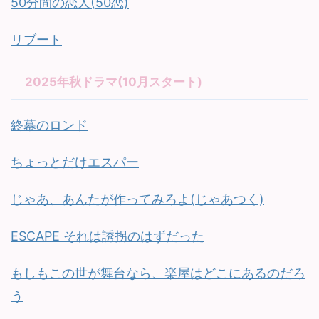
50分間の恋人(50恋)
リブート
2025年秋ドラマ(10月スタート)
終幕のロンド
ちょっとだけエスパー
じゃあ、あんたが作ってみろよ(じゃあつく)
ESCAPE それは誘拐のはずだった
もしもこの世が舞台なら、楽屋はどこにあるのだろ
う