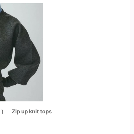
ip up knit tops