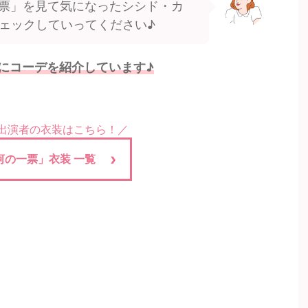
票」を見て気になったシシド・カ
ェックしていってください♪
にコーデを紹介しています♪
の出演者の衣装はこちら！／
河の一票」衣装 一覧