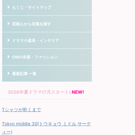
もくじ・サイトマップ
芸能人から衣装を探す
ドラマ小道具・インテリア
CMの衣装・ファッション
最新記事 一覧
2026年夏ドラマ(7月スタート)
NEW!
Tシャツが乾くまで
Tokyo middle 30(トウキョウ ミドル サーテ
ィー)