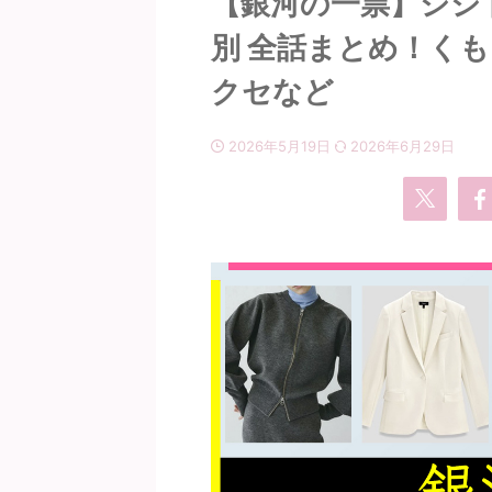
【銀河の一票】シシ
別 全話まとめ！くも
クセなど
2026年5月19日
2026年6月29日