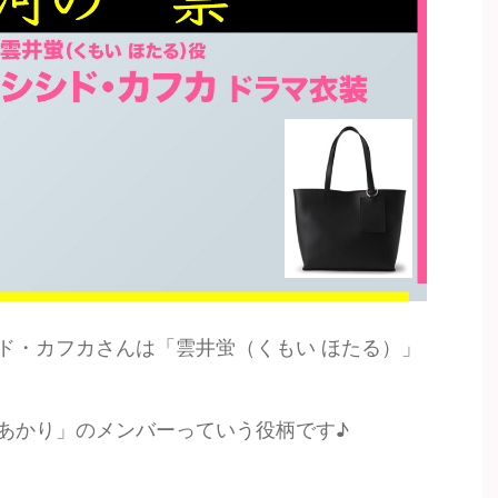
ド・カフカさんは「雲井蛍（くもい ほたる）」
あかり」のメンバーっていう役柄です♪