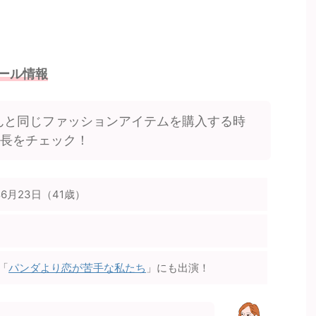
ール情報
んと同じファッションアイテムを購入する時
身長をチェック！
年6月23日（41歳）
「
パンダより恋が苦手な私たち
」にも出演！