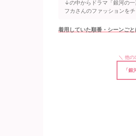
↓の中からドラマ「銀河の一
フカさんのファッションをチ
着用していた順番・シーンごと
＼ 他
「銀