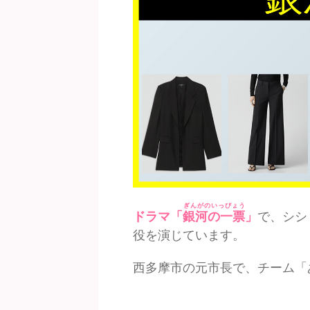
ぎんがのいっぴょう
ドラマ「
銀河の一票
」
で、シシ
役を演じています。
西多摩市の元市長で、チーム「