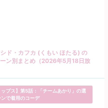
シド・カフカ (くもい ほたる) の
ーン別まとめ（2026年5月18日放
トップス】第5話：「チームあかり」の選
ーンで着用のコーデ