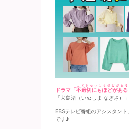
ふてきせつにもほどがある
ドラマ「
不適切にもほどがある
「犬島渚（いぬしま なぎさ）
EBSテレビ番組のアシスタン
です♪