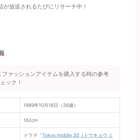
話が放送されるたびにリサーチ中！
報
じファッションアイテムを購入する時の参考
チェック！
1989年10月18日（36歳）
162cm
ドラマ「
Tokyo middle 30（トウキョウ ミ