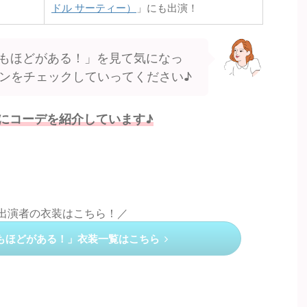
ドル サーティー）
」にも出演！
もほどがある！」を見て気になっ
ンをチェックしていってください♪
にコーデを紹介しています♪
の出演者の衣装はこちら！／
もほどがある！」衣装一覧はこちら