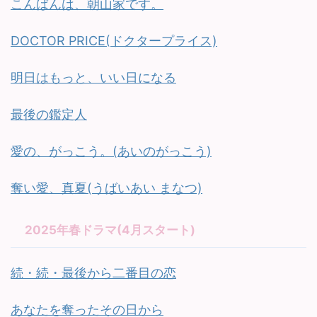
こんばんは、朝山家です。
DOCTOR PRICE(ドクタープライス)
明日はもっと、いい日になる
最後の鑑定人
愛の、がっこう。(あいのがっこう)
奪い愛、真夏(うばいあい まなつ)
2025年春ドラマ(4月スタート)
続・続・最後から二番目の恋
あなたを奪ったその日から