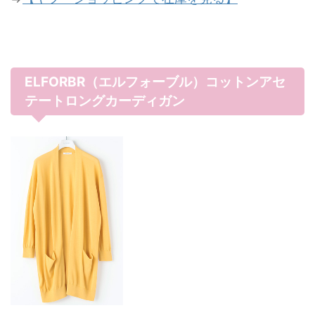
ELFORBR（エルフォーブル）コットンアセ
テートロングカーディガン