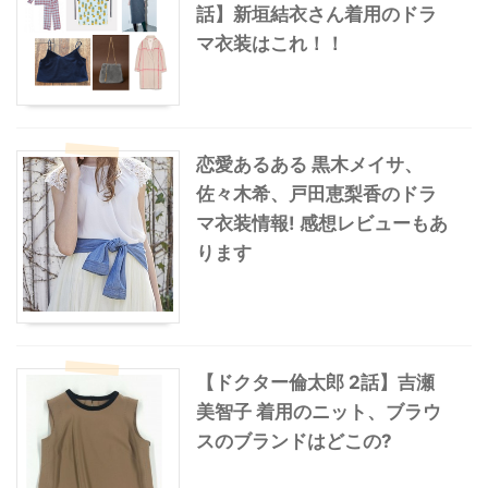
話】新垣結衣さん着用のドラ
マ衣装はこれ！！
恋愛あるある 黒木メイサ、
佐々木希、戸田恵梨香のドラ
マ衣装情報! 感想レビューもあ
ります
【ドクター倫太郎 2話】吉瀬
美智子 着用のニット、ブラウ
スのブランドはどこの?