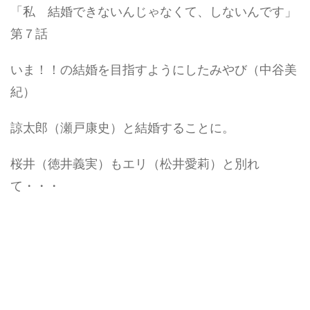
「私 結婚できないんじゃなくて、しないんです」
第７話
いま！！の結婚を目指すようにしたみやび（中谷美
紀）
諒太郎（瀬戸康史）と結婚することに。
桜井（徳井義実）もエリ（松井愛莉）と別れ
て・・・