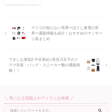
マツコの知らない世界〜ほぐし家電の世
界〜通販情報を紹介！おすすめのマッサー
ジ器まとめ
できしな第8話 中谷美紀×長谷川京子のド
ラマ衣装・バッグ・スニーカー靴の通販情
報！！
＼ 気になる芸能人やアイテムを検索 ／