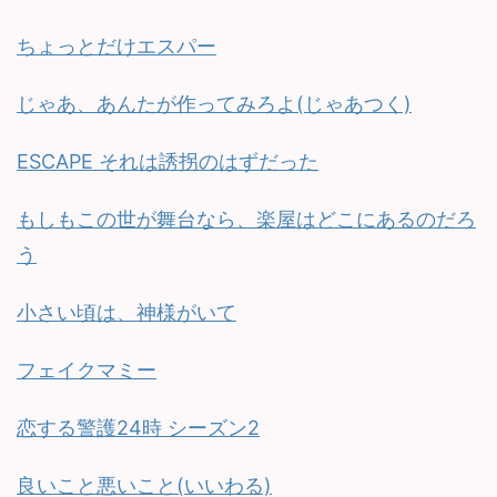
ちょっとだけエスパー
じゃあ、あんたが作ってみろよ(じゃあつく)
ESCAPE それは誘拐のはずだった
もしもこの世が舞台なら、楽屋はどこにあるのだろ
う
小さい頃は、神様がいて
フェイクマミー
恋する警護24時 シーズン2
良いこと悪いこと(いいわる)