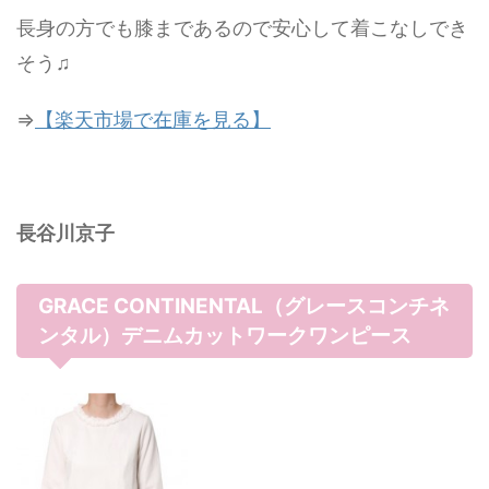
長身の方でも膝まであるので安心して着こなしでき
そう♫
⇒
【楽天市場で在庫を見る】
長谷川京子
GRACE CONTINENTAL（グレースコンチネ
ンタル）デニムカットワークワンピース