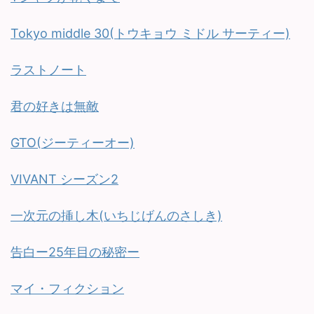
Tokyo middle 30(トウキョウ ミドル サーティー)
ラストノート
君の好きは無敵
GTO(ジーティーオー)
VIVANT シーズン2
一次元の挿し木(いちじげんのさしき)
告白ー25年目の秘密ー
マイ・フィクション