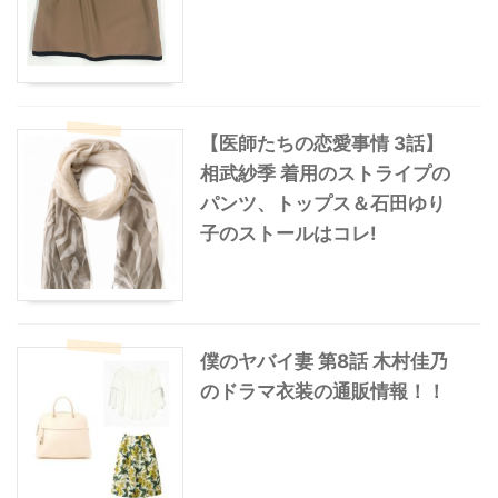
【医師たちの恋愛事情 3話】
相武紗季 着用のストライプの
パンツ、トップス＆石田ゆり
子のストールはコレ!
僕のヤバイ妻 第8話 木村佳乃
のドラマ衣装の通販情報！！