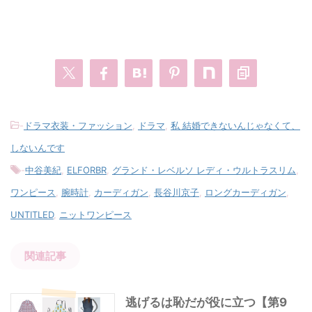
-
ドラマ衣装・ファッション
,
ドラマ
,
私 結婚できないんじゃなくて、
しないんです
-
中谷美紀
,
ELFORBR
,
グランド・レベルソ レディ・ウルトラスリム
,
ワンピース
,
腕時計
,
カーディガン
,
長谷川京子
,
ロングカーディガン
,
UNTITLED
,
ニットワンピース
関連記事
逃げるは恥だが役に立つ【第9