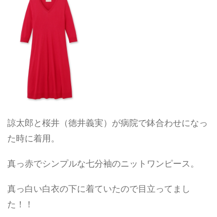
諒太郎と桜井（徳井義実）が病院で鉢合わせになっ
た時に着用。
真っ赤でシンプルな七分袖のニットワンピース。
真っ白い白衣の下に着ていたので目立ってまし
た！！