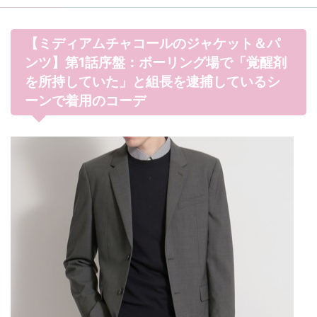
【ミディアムチャコールのジャケット＆パ
ンツ】第1話序盤：ボーリング場で「覚醒剤
を所持していた」と組長を逮捕しているシ
ーンで着用のコーデ