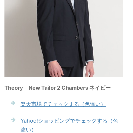
Theory New Tailor 2 Chambers ネイビー
楽天市場でチェックする（色違い）
Yahoo!ショッピングでチェックする（色
違い）