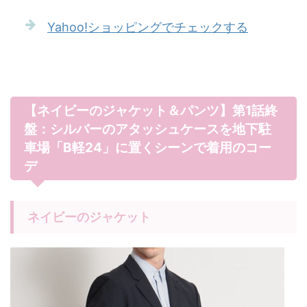
Yahoo!ショッピングでチェックする
【ネイビーのジャケット＆パンツ】第1話終
盤：シルバーのアタッシュケースを地下駐
車場「B軽24」に置くシーンで着用のコー
デ
ネイビーのジャケット