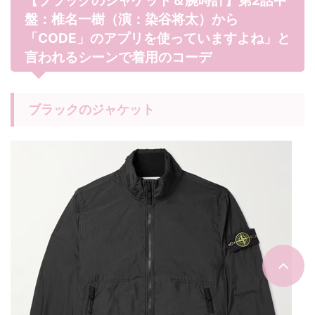
【ブラックのジャケット＆腕時計】第2話中
盤：椎名一樹（演：染谷将太）から
「CODE」のアプリを使っていますよね」と
言われるシーンで着用のコーデ
ブラックのジャケット