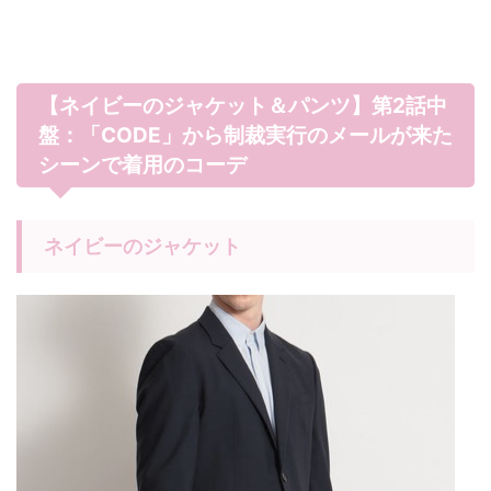
【ネイビーのジャケット＆パンツ】第2話中
盤：「CODE」から制裁実行のメールが来た
シーンで着用のコーデ
ネイビーのジャケット