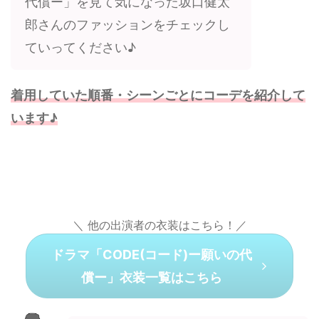
代償ー」を見て気になった坂口健太
郎さんのファッションをチェックし
ていってください♪
着用していた順番・シーンごとにコーデを紹介して
います♪
＼ 他の出演者の衣装はこちら！／
ドラマ「CODE(コード)ー願いの代
償ー」衣装一覧はこちら