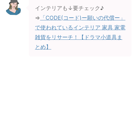
インテリアも↓要チェック♪
⇒
「CODE(コード)ー願いの代償ー」
で使われているインテリア 家具 家電
雑貨をリサーチ！【ドラマ小道具ま
とめ】