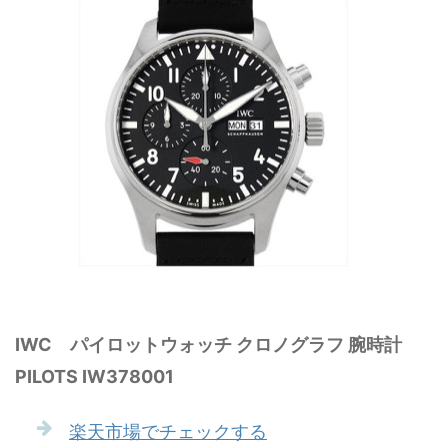
IWC パイロットウォッチ クロノグラフ 腕時計
PILOTS IW378001
楽天市場でチェックする