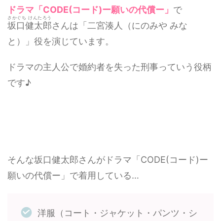
ドラマ「CODE(コード)ー願いの代償ー」
で
さかぐち けんたろう
坂口健太郎
さんは「二宮湊人（にのみや みな
と）」役を演じています。
ドラマの主人公で婚約者を失った刑事っていう役柄
です♪
そんな坂口健太郎さんがドラマ「CODE(コード)ー
願いの代償ー」で着用している…
洋服（コート・ジャケット・パンツ・シ