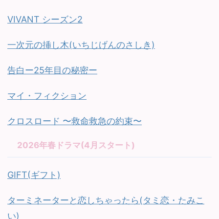
VIVANT シーズン2
一次元の挿し木(いちじげんのさしき)
告白ー25年目の秘密ー
マイ・フィクション
クロスロード 〜救命救急の約束〜
2026年春ドラマ(4月スタート)
GIFT(ギフト)
ターミネーターと恋しちゃったら(タミ恋・たみこ
い)