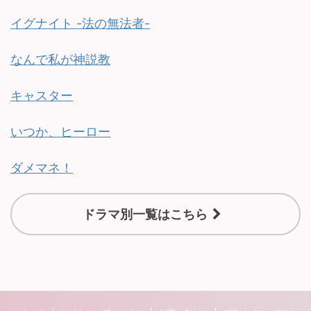
イグナイト -法の無法者-
なんで私が神説教
キャスター
いつか、ヒーロー
ダメマネ！
ドラマ別一覧はこちら