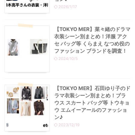
2026/1/17
【TOKYO MER】菜々緒のドラマ
衣装シーン別まとめ！洋服 アク
セ バッグ等 くらまえ なつめ役の
ファッション ブランドを調査！
2024/10/5
【TOKYO MER】石田ゆり子のド
ラマ衣装シーン別まとめ！ブラ
ウス スカート バッグ等 トウキョ
ウ エムイーアールのファッショ
ン♪
2023/12/19