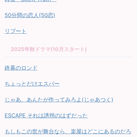
50分間の恋人(50恋)
リブート
2025年秋ドラマ(10月スタート)
終幕のロンド
ちょっとだけエスパー
じゃあ、あんたが作ってみろよ(じゃあつく)
ESCAPE それは誘拐のはずだった
もしもこの世が舞台なら、楽屋はどこにあるのだろ