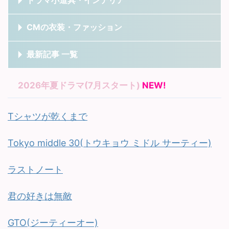
ドラマ小道具・インテリア
CMの衣装・ファッション
最新記事 一覧
2026年夏ドラマ(7月スタート)
NEW!
Tシャツが乾くまで
Tokyo middle 30(トウキョウ ミドル サーティー)
ラストノート
君の好きは無敵
GTO(ジーティーオー)