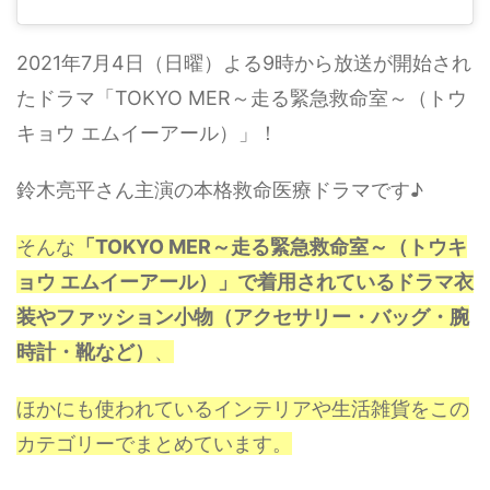
2021年7月4日（日曜）よる9時から放送が開始され
たドラマ「TOKYO MER～走る緊急救命室～（トウ
キョウ エムイーアール）」！
鈴木亮平さん主演の本格救命医療ドラマです♪
そんな
「TOKYO MER～走る緊急救命室～（トウキ
ョウ エムイーアール）」で着用されているドラマ衣
装やファッション小物（アクセサリー・バッグ・腕
時計・靴など）
、
ほかにも使われているインテリアや生活雑貨をこの
カテゴリーでまとめています。