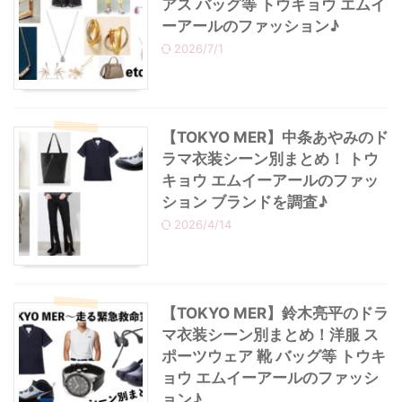
アス バッグ等 トウキョウ エムイ
ーアールのファッション♪
2026/7/1
【TOKYO MER】中条あやみのド
ラマ衣装シーン別まとめ！ トウ
キョウ エムイーアールのファッ
ション ブランドを調査♪
2026/4/14
【TOKYO MER】鈴木亮平のドラ
マ衣装シーン別まとめ！洋服 ス
ポーツウェア 靴 バッグ等 トウキ
ョウ エムイーアールのファッシ
ョン♪