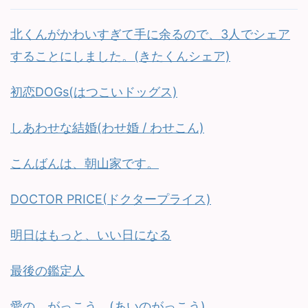
北くんがかわいすぎて手に余るので、3人でシェア
することにしました。(きたくんシェア)
初恋DOGs(はつこいドッグス)
しあわせな結婚(わせ婚 / わせこん)
こんばんは、朝山家です。
DOCTOR PRICE(ドクタープライス)
明日はもっと、いい日になる
最後の鑑定人
愛の、がっこう。(あいのがっこう)