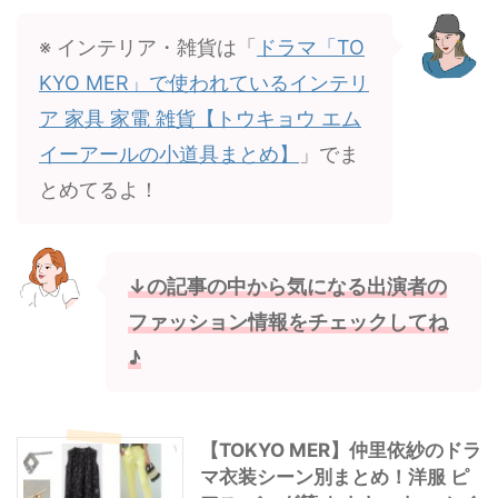
※ インテリア・雑貨は「
ドラマ「TO
KYO MER」で使われているインテリ
ア 家具 家電 雑貨【トウキョウ エム
イーアールの小道具まとめ】
」でま
とめてるよ！
↓の記事の中から気になる出演者の
ファッション情報をチェックしてね
♪
【TOKYO MER】仲里依紗のドラ
マ衣装シーン別まとめ！洋服 ピ