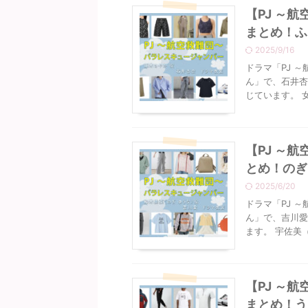
【PJ ～
まとめ！ふ
2025/9/16
ドラマ「PJ 
ん」で、石井杏
じています。 
【PJ ～
とめ！のぎ
2025/6/20
ドラマ「PJ 
ん」で、吉川愛
ます。 宇佐美（
【PJ ～
まとめ！う