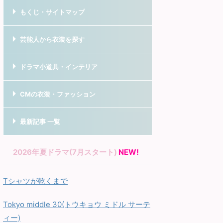
もくじ・サイトマップ
芸能人から衣装を探す
ドラマ小道具・インテリア
CMの衣装・ファッション
最新記事 一覧
2026年夏ドラマ(7月スタート)
NEW!
Tシャツが乾くまで
Tokyo middle 30(トウキョウ ミドル サーテ
ィー)