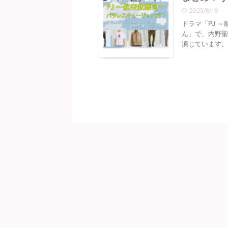
2025/6/19
ドラマ「PJ 
ん」で、内野聖
演じています。