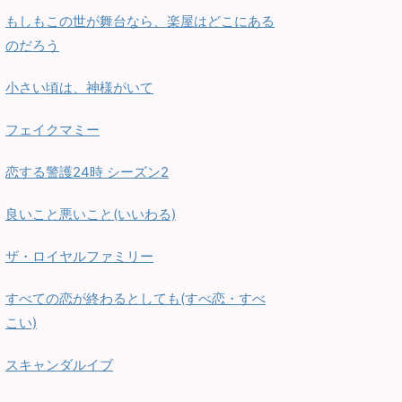
もしもこの世が舞台なら、楽屋はどこにある
のだろう
小さい頃は、神様がいて
フェイクマミー
恋する警護24時 シーズン2
良いこと悪いこと(いいわる)
ザ・ロイヤルファミリー
すべての恋が終わるとしても(すべ恋・すべ
こい)
スキャンダルイブ