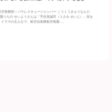
～航空救難団～パラレスキュージャンパー こうくうきゅうなんだ
陽うちの せいようさんは「宇佐美誠司（うさみ せいじ）」役を
 ドラマの主人公で、航空自衛隊航空救難 ...