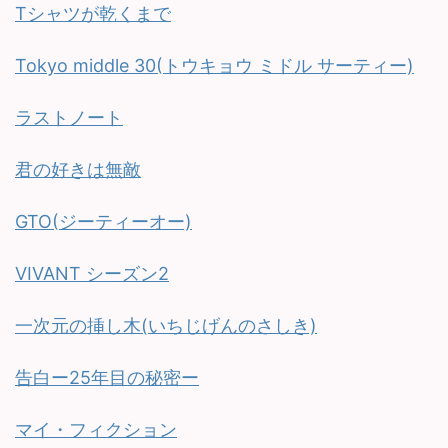
Tシャツが乾くまで
Tokyo middle 30(トウキョウ ミドル サーティー)
ラストノート
君の好きは無敵
GTO(ジーティーオー)
VIVANT シーズン2
一次元の挿し木(いちじげんのさしき)
告白ー25年目の秘密ー
マイ・フィクション