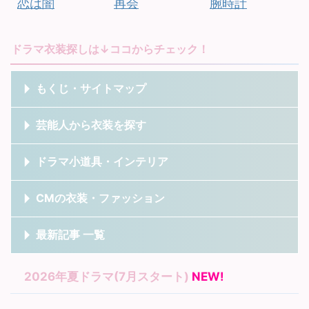
恋は闇
再会
腕時計
ドラマ衣装探しは↓ココからチェック！
もくじ・サイトマップ
芸能人から衣装を探す
ドラマ小道具・インテリア
CMの衣装・ファッション
最新記事 一覧
2026年夏ドラマ(7月スタート)
NEW!