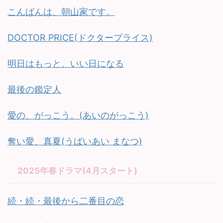
こんばんは、朝山家です。
DOCTOR PRICE(ドクタープライス)
明日はもっと、いい日になる
最後の鑑定人
愛の、がっこう。(あいのがっこう)
奪い愛、真夏(うばいあい まなつ)
2025年春ドラマ(4月スタート)
続・続・最後から二番目の恋