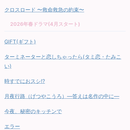
クロスロード 〜救命救急の約束〜
2026年春ドラマ(4月スタート)
GIFT(ギフト)
ターミネーターと恋しちゃったら(タミ恋・たみこ
い)
時すでにおスシ!?
月夜行路（げつやこうろ）—答えは名作の中に—
今夜、秘密のキッチンで
エラー