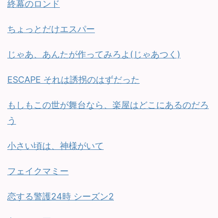
終幕のロンド
ちょっとだけエスパー
じゃあ、あんたが作ってみろよ(じゃあつく)
ESCAPE それは誘拐のはずだった
もしもこの世が舞台なら、楽屋はどこにあるのだろ
う
小さい頃は、神様がいて
フェイクマミー
恋する警護24時 シーズン2