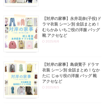
【対岸の家事】永井花奈(子役)ド
ラマ衣装 シーン別 全話まとめ！
むらかみ いちご役の洋服 バッグ
靴 アクセなど
2025/6/6
【対岸の家事】島袋寛子 ドラマ
衣装 シーン別 全話まとめ！なか
たに じゅり役の洋服 バッグ 靴
アクセなど
2025/6/5