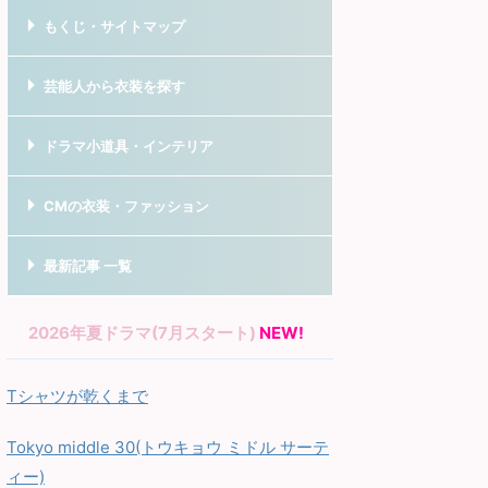
もくじ・サイトマップ
芸能人から衣装を探す
ドラマ小道具・インテリア
CMの衣装・ファッション
最新記事 一覧
2026年夏ドラマ(7月スタート)
NEW!
Tシャツが乾くまで
Tokyo middle 30(トウキョウ ミドル サーテ
ィー)