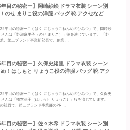
5年目の秘密ー】岡崎紗絵 ドラマ衣装 シーン別
！のせ まりこ役の洋服 バッグ 靴 アクセなど
25年目の秘密ーこくはく にじゅうごねんめのひみつ」で、岡崎紗
えさんは「野瀬麻里子（のせ まりこ）」役を演じています。 「野
兼、第二ブランド事業部部長で、創業 ...
5年目の秘密ー】久保史緒里 ドラマ衣装 シーン
とめ！はしもと りょうこ役の洋服 バッグ 靴 アク
25年目の秘密ーこくはく にじゅうごねんめのひみつ」で、久保史
りさんは「橋本涼子（はしもと りょうこ）」役を演じています。
社員で、第二ブランド事業部のPR ...
5年目の秘密ー】佐々木希 ドラマ衣装 シーン別