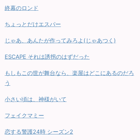
終幕のロンド
ちょっとだけエスパー
じゃあ、あんたが作ってみろよ(じゃあつく)
ESCAPE それは誘拐のはずだった
もしもこの世が舞台なら、楽屋はどこにあるのだろ
う
小さい頃は、神様がいて
フェイクマミー
恋する警護24時 シーズン2