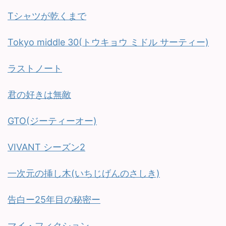
Tシャツが乾くまで
Tokyo middle 30(トウキョウ ミドル サーティー)
ラストノート
君の好きは無敵
GTO(ジーティーオー)
VIVANT シーズン2
一次元の挿し木(いちじげんのさしき)
告白ー25年目の秘密ー
マイ・フィクション