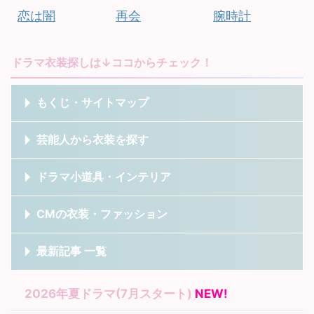
恋は闇
再会
腕時計
ドラマ衣装探しは↓ココからチェック！
もくじ・サイトマップ
芸能人から衣装を探す
ドラマ小道具・インテリア
CMの衣装・ファッション
最新記事 一覧
2026年夏ドラマ(7月スタート)
NEW!