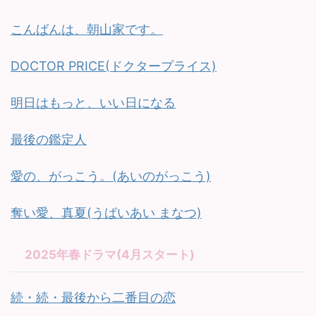
こんばんは、朝山家です。
DOCTOR PRICE(ドクタープライス)
明日はもっと、いい日になる
最後の鑑定人
愛の、がっこう。(あいのがっこう)
奪い愛、真夏(うばいあい まなつ)
2025年春ドラマ(4月スタート)
続・続・最後から二番目の恋