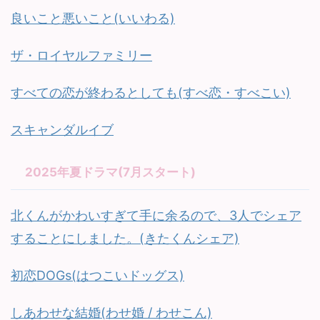
良いこと悪いこと(いいわる)
ザ・ロイヤルファミリー
すべての恋が終わるとしても(すべ恋・すべこい)
スキャンダルイブ
2025年夏ドラマ(7月スタート)
北くんがかわいすぎて手に余るので、3人でシェア
することにしました。(きたくんシェア)
初恋DOGs(はつこいドッグス)
しあわせな結婚(わせ婚 / わせこん)