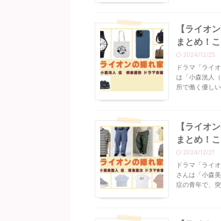
【ライオン
まとめ！こ
2024/12/25
ドラマ「ライオ
は「小森洸人（
所で働く優しい性
【ライオン
まとめ！こ
2024/12/21
ドラマ「ライオ
さんは「小森美
症の青年で、突