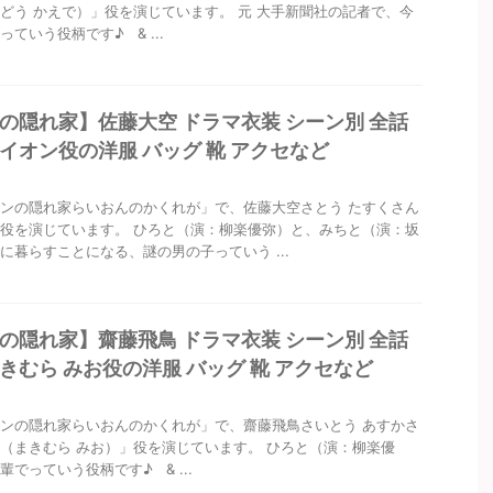
どう かえで）」役を演じています。 元 大手新聞社の記者で、今
ていう役柄です♪ & ...
の隠れ家】佐藤大空 ドラマ衣装 シーン別 全話
イオン役の洋服 バッグ 靴 アクセなど
ンの隠れ家らいおんのかくれが」で、佐藤大空さとう たすくさん
役を演じています。 ひろと（演：柳楽優弥）と、みちと（演：坂
に暮らすことになる、謎の男の子っていう ...
の隠れ家】齋藤飛鳥 ドラマ衣装 シーン別 全話
きむら みお役の洋服 バッグ 靴 アクセなど
ンの隠れ家らいおんのかくれが」で、齋藤飛鳥さいとう あすかさ
（まきむら みお）」役を演じています。 ひろと（演：柳楽優
でっていう役柄です♪ & ...