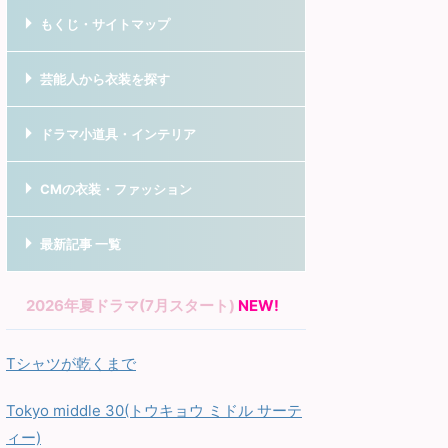
もくじ・サイトマップ
芸能人から衣装を探す
ドラマ小道具・インテリア
CMの衣装・ファッション
最新記事 一覧
2026年夏ドラマ(7月スタート)
NEW!
Tシャツが乾くまで
Tokyo middle 30(トウキョウ ミドル サーテ
ィー)