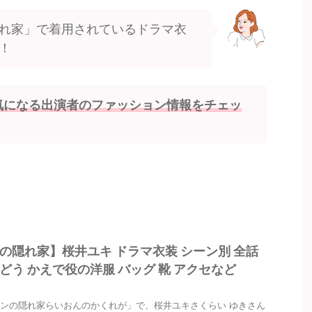
れ家」で着用されているドラマ衣
！
気になる出演者のファッション情報をチェッ
の隠れ家】桜井ユキ ドラマ衣装 シーン別 全話
どう かえで役の洋服 バッグ 靴 アクセなど
ンの隠れ家らいおんのかくれが」で、桜井ユキさくらい ゆきさん