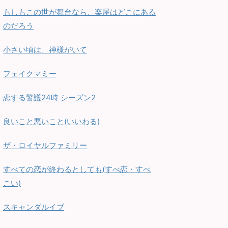
もしもこの世が舞台なら、楽屋はどこにある
のだろう
小さい頃は、神様がいて
フェイクマミー
恋する警護24時 シーズン2
良いこと悪いこと(いいわる)
ザ・ロイヤルファミリー
すべての恋が終わるとしても(すべ恋・すべ
こい)
スキャンダルイブ