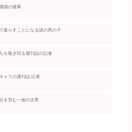
職場の後輩
で暮らすことになる謎の男の子
ちを嗅ぎ回る週刊誌の記者
キャラの週刊誌 記者
社を営む一族の次男