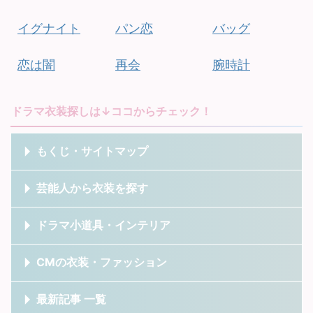
イグナイト
パン恋
バッグ
恋は闇
再会
腕時計
ドラマ衣装探しは↓ココからチェック！
もくじ・サイトマップ
芸能人から衣装を探す
ドラマ小道具・インテリア
CMの衣装・ファッション
最新記事 一覧