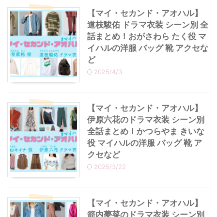
【マイ・セカンド・アオハル】
道枝駿佑 ドラマ衣装 シーン別 全
話まとめ！おがさわら たく役 マ
イハルの洋服 バッグ 靴 アクセな
ど
2025/4/3
【マイ・セカンド・アオハル】
伊原六花のドラマ衣装 シーン別
全話まとめ！かつらやま きいな
役 マイハルの洋服 バッグ 靴 ア
クセなど
2025/3/22
【マイ・セカンド・アオハル】
箭内夢菜のドラマ衣装 シーン別