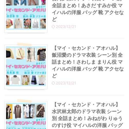
全話まとめ！あさだ すみか役 マ
イハルの洋服 バッグ 靴 アクセな
ど
2023/12/21
【マイ・セカンド・アオハル】
飯沼愛のドラマ衣装 シーン別 全
話まとめ！さわしま まりん役 マ
イハルの洋服 バッグ 靴 アクセな
ど
2023/12/21
【マイ・セカンド・アオハル】
水沢林太郎のドラマ衣装 シーン
別 全話まとめ！みねがわ りゅう
のすけ役 マイハルの洋服 バッグ