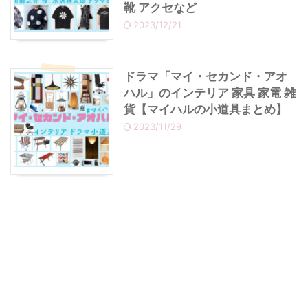
靴 アクセなど
2023/12/21
ドラマ「マイ・セカンド・アオ
ハル」のインテリア 家具 家電 雑
貨【マイハルの小道具まとめ】
2023/11/29