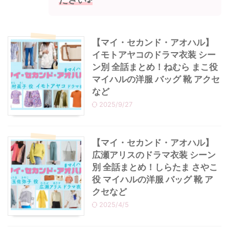
【マイ・セカンド・アオハル】
イモトアヤコのドラマ衣装 シー
ン別 全話まとめ！ねむら まこ役
マイハルの洋服 バッグ 靴 アクセ
など
2025/9/27
【マイ・セカンド・アオハル】
広瀬アリスのドラマ衣装 シーン
別 全話まとめ！しらたま さやこ
役 マイハルの洋服 バッグ 靴 ア
クセなど
2025/4/5