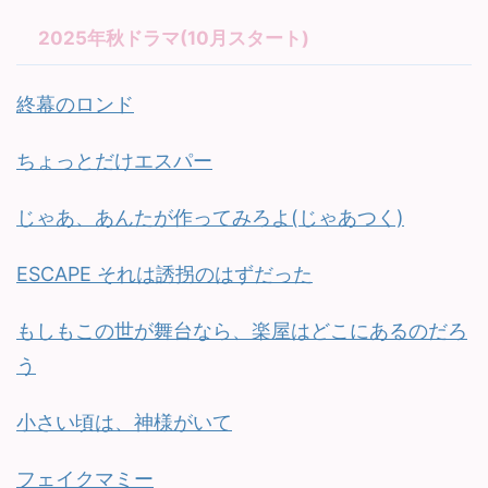
2025年秋ドラマ(10月スタート)
終幕のロンド
ちょっとだけエスパー
じゃあ、あんたが作ってみろよ(じゃあつく)
ESCAPE それは誘拐のはずだった
もしもこの世が舞台なら、楽屋はどこにあるのだろ
う
小さい頃は、神様がいて
フェイクマミー