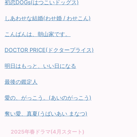
初恋DOGs(はつこいドッグス)
しあわせな結婚(わせ婚 / わせこん)
こんばんは、朝山家です。
DOCTOR PRICE(ドクタープライス)
明日はもっと、いい日になる
最後の鑑定人
愛の、がっこう。(あいのがっこう)
奪い愛、真夏(うばいあい まなつ)
2025年春ドラマ(4月スタート)