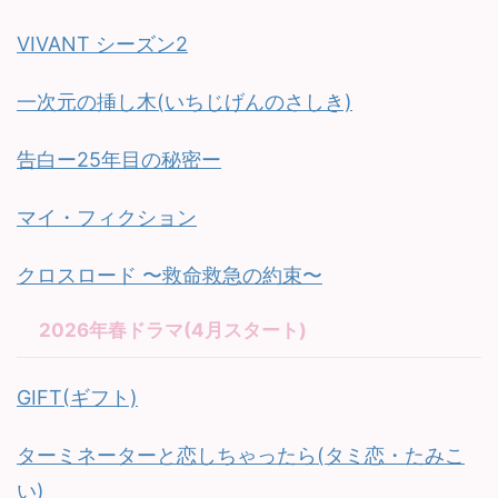
VIVANT シーズン2
一次元の挿し木(いちじげんのさしき)
告白ー25年目の秘密ー
マイ・フィクション
クロスロード 〜救命救急の約束〜
2026年春ドラマ(4月スタート)
GIFT(ギフト)
ターミネーターと恋しちゃったら(タミ恋・たみこ
い)