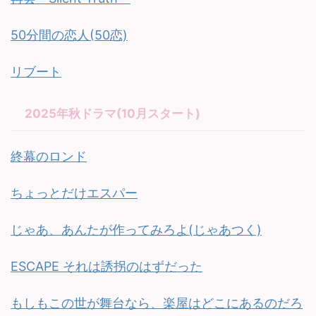
50分間の恋人(50恋)
リブート
2025年秋ドラマ(10月スタート)
終幕のロンド
ちょっとだけエスパー
じゃあ、あんたが作ってみろよ(じゃあつく)
ESCAPE それは誘拐のはずだった
もしもこの世が舞台なら、楽屋はどこにあるのだろ