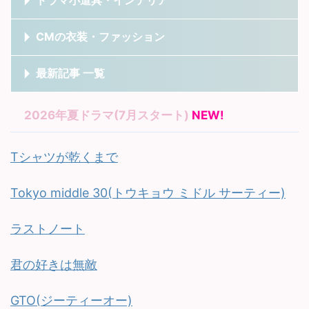
ドラマ小道具・インテリア
CMの衣装・ファッション
最新記事 一覧
2026年夏ドラマ(7月スタート)
NEW!
Tシャツが乾くまで
Tokyo middle 30(トウキョウ ミドル サーティー)
ラストノート
君の好きは無敵
GTO(ジーティーオー)