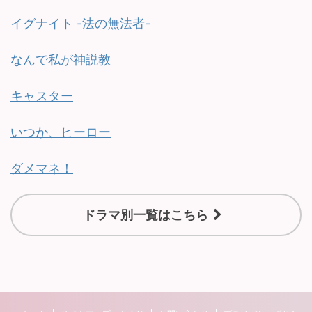
イグナイト -法の無法者-
なんで私が神説教
キャスター
いつか、ヒーロー
ダメマネ！
ドラマ別一覧はこちら