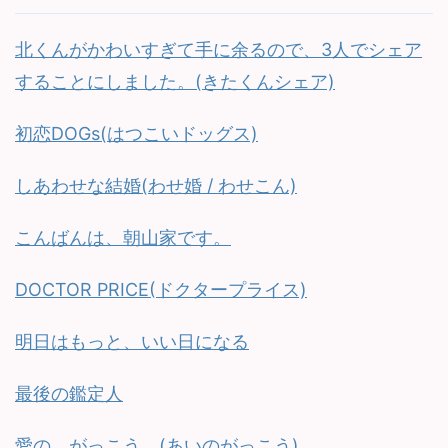
北くんがかわいすぎて手に余るので、3人でシェア
することにしました。(きたくんシェア)
初恋DOGs(はつこいドッグス)
しあわせな結婚(わせ婚 / わせこん)
こんばんは、朝山家です。
DOCTOR PRICE(ドクタープライス)
明日はもっと、いい日になる
最後の鑑定人
愛の、がっこう。(あいのがっこう)