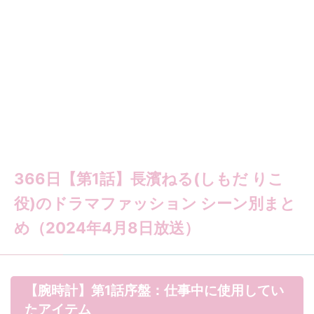
366日【第1話】長濱ねる(しもだ りこ
役)のドラマファッション シーン別まと
め（2024年4月8日放送）
【腕時計】第1話序盤：仕事中に使用してい
たアイテム