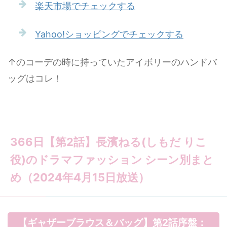
楽天市場でチェックする
Yahoo!ショッピングでチェックする
↑のコーデの時に持っていたアイボリーのハンドバ
ッグはコレ！
366日【第2話】長濱ねる(しもだ りこ
役)のドラマファッション シーン別まと
め（2024年4月15日放送）
【ギャザーブラウス＆バッグ】第2話序盤：