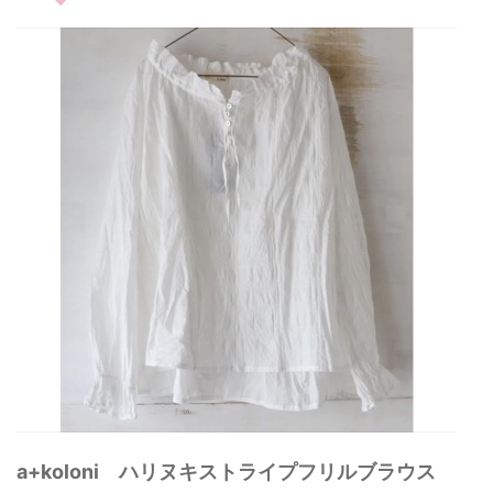
a+koloni ハリヌキストライプフリルブラウス