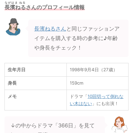
ながはま ねる
長濱ねる
さんのプロフィール情報
長濱ねるさん
と同じファッションア
イテムを購入する時の参考に♪年齢
や身長をチェック！
生年月日
1998年9月4日（27歳）
身長
159cm
メモ
ドラマ「
10回切って倒れな
い木はない
」にも出演！
↓の中からドラマ「366日」を見て