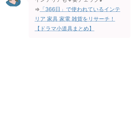
⇒
「366日」で使われているインテ
リア 家具 家電 雑貨をリサーチ！
【ドラマ小道具まとめ】