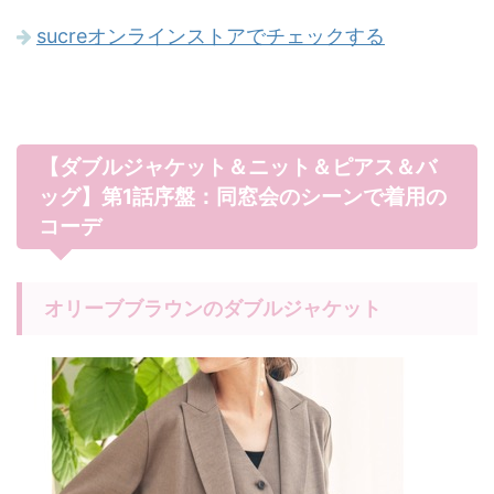
sucreオンラインストアでチェックする
【ダブルジャケット＆ニット＆ピアス＆バ
ッグ】第1話序盤：同窓会のシーンで着用の
コーデ
オリーブブラウンのダブルジャケット