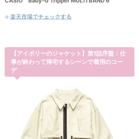
CASIO Baby-G Tripper MULTI BAND 6
楽天市場でチェックする
【アイボリーのジャケット】第1話序盤：仕
事が終わって帰宅するシーンで着用のコー
デ