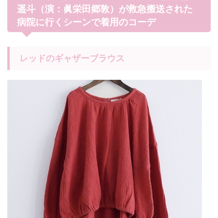
遥斗（演：眞栄田郷敦）が救急搬送された
病院に行くシーンで着用のコーデ
レッドのギャザーブラウス