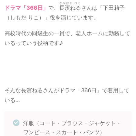
ながはま ねる
ドラマ「366日」
で、
長濱ねる
さんは「下田莉子
（しもだ りこ）」役を演じています。
高校時代の同級生の一員で、老人ホームに勤務して
いるっていう役柄です♪
そんな長濱ねるさんがドラマ「366日」で着用して
いる…
洋服（コート・ブラウス・ジャケット・
ワンピース・スカート・パンツ）