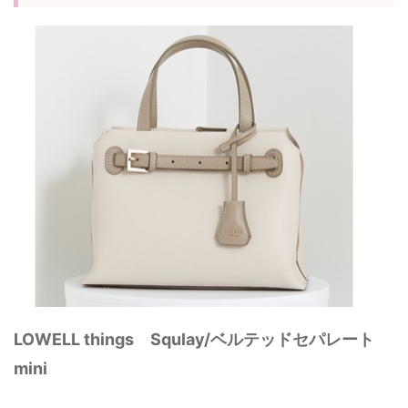
LOWELL things Squlay/ベルテッドセパレート
mini